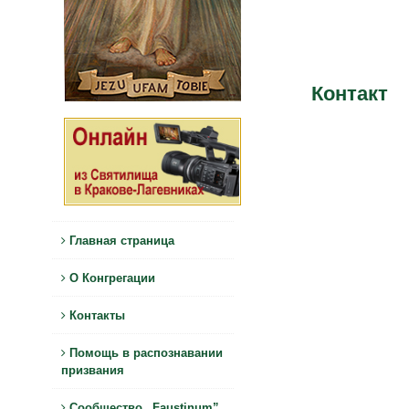
Контакт
Главная страница
О Конгрегации
Контакты
Помощь в распознавании
призвания
Сообщество „Faustinum”