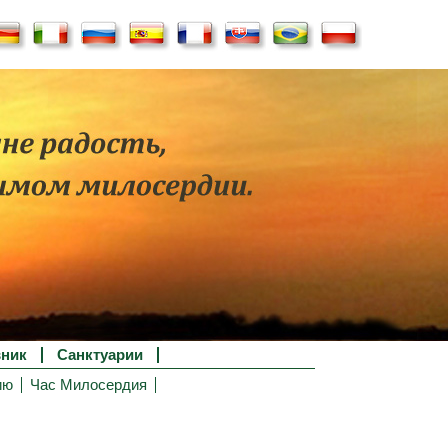
ник
Санктуарии
ию
Час Милосердия