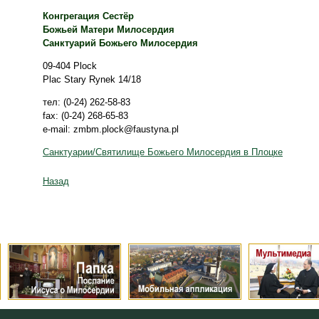
Конгрегация Сестёр
Божьей Матери Милосердия
Санктуарий Божьего Милосердия
09-404 Plock
Plac Stary Rynek 14/18
тел: (0-24) 262-58-83
fax: (0-24) 268-65-83
e-mail: zmbm.plock@faustyna.pl
Санктуарии/Святилище Божьего Милосердия в Плоцке
Назад