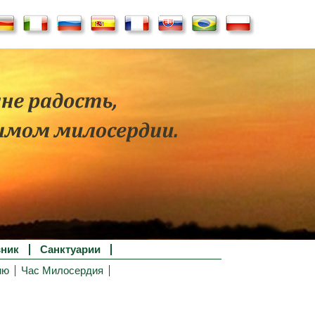
ник
Санктуарии
ию
Час Милосердия