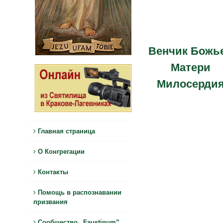
Венчик Божь
Матери
Милосерди
Главная страница
О Конгрегации
Контакты
Помощь в распознавании
призвания
Сообщество „Faustinum”